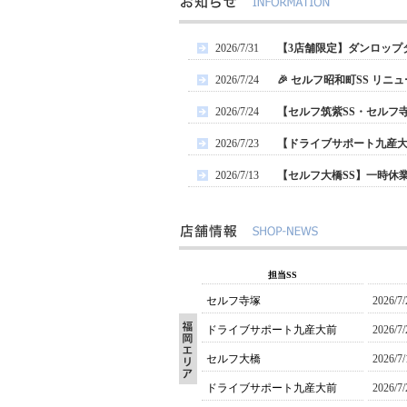
2026/7/31
【3店舗限定】ダンロップ
2026/7/24
🎉 セルフ昭和町SS リニ
2026/7/24
【セルフ筑紫SS・セルフ
2026/7/23
【ドライブサポート九産
2026/7/13
【セルフ大橋SS】一時休
担当SS
セルフ寺塚
2026/7/
ドライブサポート九産大前
2026/7/
セルフ大橋
2026/7/
ドライブサポート九産大前
2026/7/