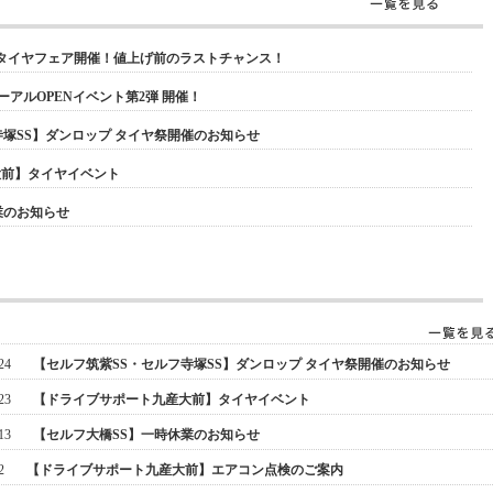
タイヤフェア開催！値上げ前のラストチャンス！
ューアルOPENイベント第2弾 開催！
寺塚SS】ダンロップ タイヤ祭開催のお知らせ
大前】タイヤイベント
業のお知らせ
24
【セルフ筑紫SS・セルフ寺塚SS】ダンロップ タイヤ祭開催のお知らせ
23
【ドライブサポート九産大前】タイヤイベント
13
【セルフ大橋SS】一時休業のお知らせ
2
【ドライブサポート九産大前】エアコン点検のご案内