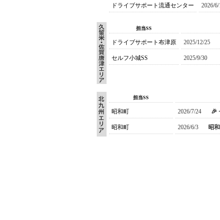
ドライブサポート流通センター
2026/6/
担当SS
ドライブサポート布津原
2025/12/25
セルフ小城SS
2025/9/30
担当SS
昭和町
2026/7/24

昭和町
2026/6/3
昭和